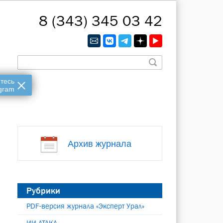
8 (343) 345 03 42
тесь
gram
Архив журнала
Рубрики
PDF-версия журнала «Эксперт Урал»
ИИ-АТАКА