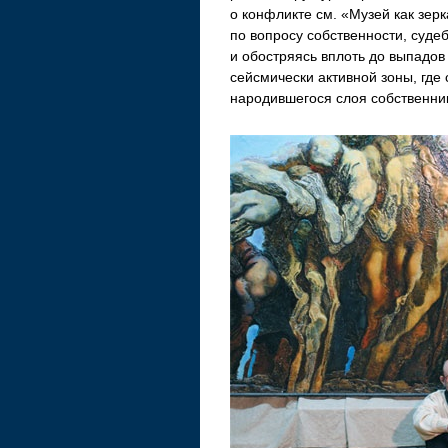
о конфликте см. «Музей как зер
по вопросу собственности, суде
и обостряясь вплоть до выпадов
сейсмически активной зоны, где 
народившегося слоя собственни