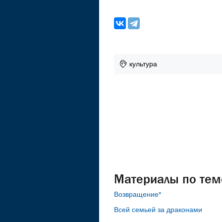
культура
Материалы по тем
Возвращение*
Всей семьей за драконами