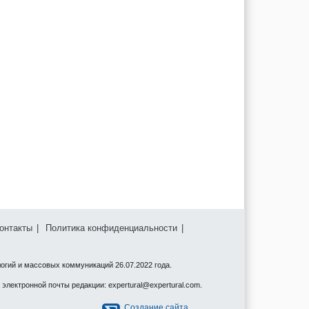
онтакты
|
Политика конфиденциальности
|
огий и массовых коммуникаций 26.07.2022 года.
электронной почты редакции: expertural@expertural.com.
Создание сайта