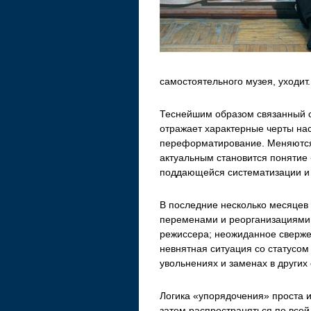
самостоятельного музея, уходит.
Теснейшим образом связанный 
отражает характерные черты нас
переформатирование. Меняются 
актуальным становится понятие
поддающейся систематизации и
В последние несколько месяцев
переменами и реорганизациями. 
режиссера; неожиданное сверже
невнятная ситуация со статусом
увольнениях и заменах в других 
Логика «упорядочения» проста и 
затем распространяться по всей