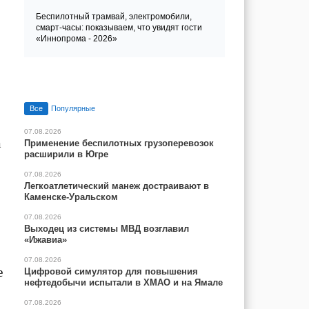
Беспилотный трамвай, электромобили,
смарт-часы: показываем, что увидят гости
«Иннопрома - 2026»
Лента новостей
Все
Популярные
07.08.2026
а
Применение беспилотных грузоперевозок
расширили в Югре
07.08.2026
Легкоатлетический манеж достраивают в
Каменске-Уральском
07.08.2026
Выходец из системы МВД возглавил
«Ижавиа»
07.08.2026
е
Цифровой симулятор для повышения
нефтедобычи испытали в ХМАО и на Ямале
07.08.2026