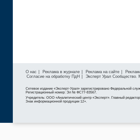
О нас
|
Реклама в журнале
|
Реклама на сайте
|
Реклам
Согласие на обработку ПдН
|
Эксперт Урал Сообщество.
Сетевое издание «Эксперт-Урал» зарегистрировано Федеральной служ
Регистрационный номер: Эл № ФС77-83567.
Учредитель: ООО «Аналитический центр «Эксперт». Главный редактор: 
Знак информационной продукции 12+.