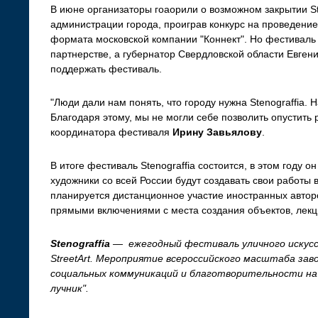
В июне организаторы гоаорили о возможном закрытии S
администрации города, проиграв конкурс на проведение
формата московской компании "Коннект". Но фестиваль
партнерстве, а губернатор Свердловской области Евге
поддержать фестиваль.
"Люди дали нам понять, что городу нужна Stenograffia. 
Благодаря этому, мы не могли себе позволить опустить 
координатора фестиваля
Ирину Завьялову
.
В итоге фестиваль Stenograffia состоится, в этом году о
художники со всей России будут создавать свои работы 
планируется дистанционное участие иностранных автор
прямыми включениями с места создания объектов, лекц
Stenograffia
— ежегодный фестиваль уличного искусс
StreetArt. Мероприятие всероссийского масштаба зав
социальных коммуникаций и благотворительности на 
лучник".