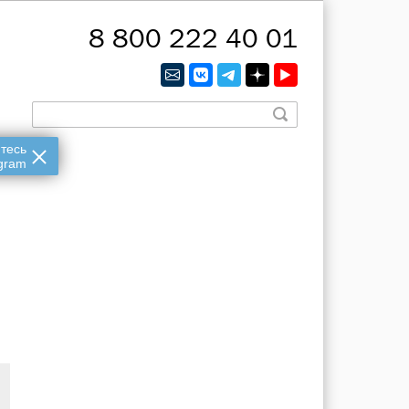
8 800 222 40 01
тесь
gram