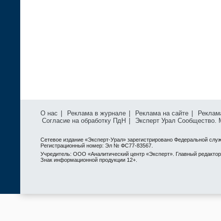
О нас
|
Реклама в журнале
|
Реклама на сайте
|
Реклам
Согласие на обработку ПдН
|
Эксперт Урал Сообщество.
Сетевое издание «Эксперт-Урал» зарегистрировано Федеральной служ
Регистрационный номер: Эл № ФС77-83567.
Учредитель: ООО «Аналитический центр «Эксперт». Главный редактор: 
Знак информационной продукции 12+.