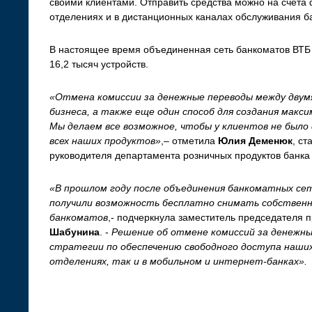
своими клиентами. Отправить средства можно на счета ф
отделениях и в дистанционных каналах обслуживания б
В настоящее время объединенная сеть банкоматов ВТБ
16,2 тысяч устройств.
«Отмена комиссии за денежные переводы между двумя
бизнеса, а также еще один способ для создания макс
Мы делаем все возможное, чтобы у клиентов не было 
всех наших продуктов»
,– отметила
Юлия Деменюк
, с
руководителя департамента розничных продуктов банка
«В прошлом году после объединения банкоматных се
получили возможность бесплатно снимать собственн
банкоматов
,- подчеркнула заместитель председателя
Шабунина
. -
Решение об отмене комиссий за денежн
стратегии по обеспечению свободного доступа наших
отделениях, так и в мобильном и интернет-банках».